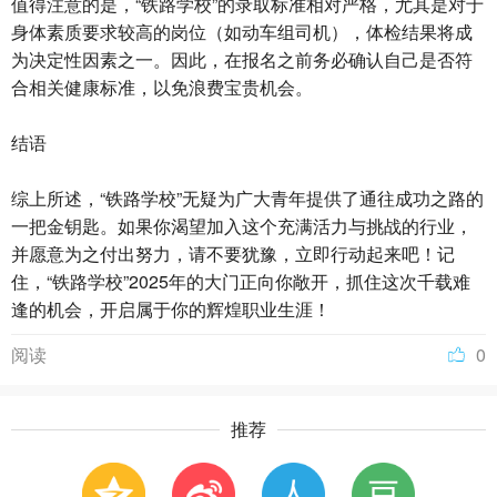
值得注意的是，“铁路学校”的录取标准相对严格，尤其是对于
身体素质要求较高的岗位（如动车组司机），体检结果将成
为决定性因素之一。因此，在报名之前务必确认自己是否符
合相关健康标准，以免浪费宝贵机会。
结语
综上所述，“铁路学校”无疑为广大青年提供了通往成功之路的
一把金钥匙。如果你渴望加入这个充满活力与挑战的行业，
并愿意为之付出努力，请不要犹豫，立即行动起来吧！记
住，“铁路学校”2025年的大门正向你敞开，抓住这次千载难
逢的机会，开启属于你的辉煌职业生涯！
阅读
0
推荐