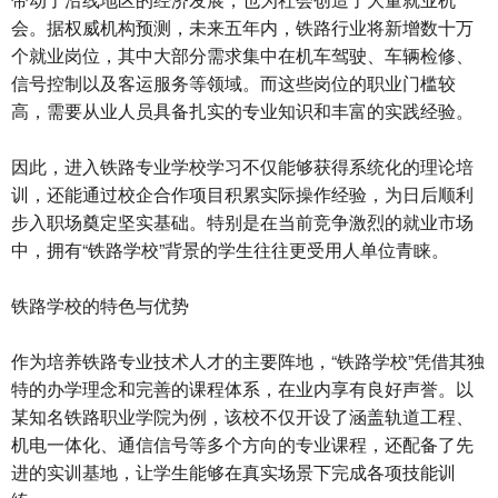
会。据权威机构预测，未来五年内，铁路行业将新增数十万
个就业岗位，其中大部分需求集中在机车驾驶、车辆检修、
信号控制以及客运服务等领域。而这些岗位的职业门槛较
高，需要从业人员具备扎实的专业知识和丰富的实践经验。
因此，进入铁路专业学校学习不仅能够获得系统化的理论培
训，还能通过校企合作项目积累实际操作经验，为日后顺利
步入职场奠定坚实基础。特别是在当前竞争激烈的就业市场
中，拥有“铁路学校”背景的学生往往更受用人单位青睐。
铁路学校的特色与优势
作为培养铁路专业技术人才的主要阵地，“铁路学校”凭借其独
特的办学理念和完善的课程体系，在业内享有良好声誉。以
某知名铁路职业学院为例，该校不仅开设了涵盖轨道工程、
机电一体化、通信信号等多个方向的专业课程，还配备了先
进的实训基地，让学生能够在真实场景下完成各项技能训