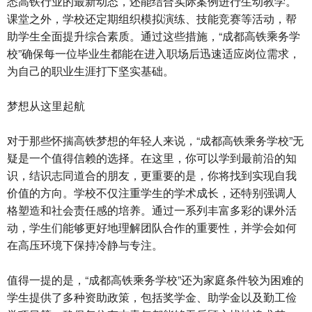
悉高铁行业的最新动态，还能结合实际案例进行生动教学。
课堂之外，学校还定期组织模拟演练、技能竞赛等活动，帮
助学生全面提升综合素质。通过这些措施，“成都高铁乘务学
校”确保每一位毕业生都能在进入职场后迅速适应岗位需求，
为自己的职业生涯打下坚实基础。
梦想从这里起航
对于那些怀揣高铁梦想的年轻人来说，“成都高铁乘务学校”无
疑是一个值得信赖的选择。在这里，你可以学到最前沿的知
识，结识志同道合的朋友，更重要的是，你将找到实现自我
价值的方向。学校不仅注重学生的学术成长，还特别强调人
格塑造和社会责任感的培养。通过一系列丰富多彩的课外活
动，学生们能够更好地理解团队合作的重要性，并学会如何
在高压环境下保持冷静与专注。
值得一提的是，“成都高铁乘务学校”还为家庭条件较为困难的
学生提供了多种资助政策，包括奖学金、助学金以及勤工俭