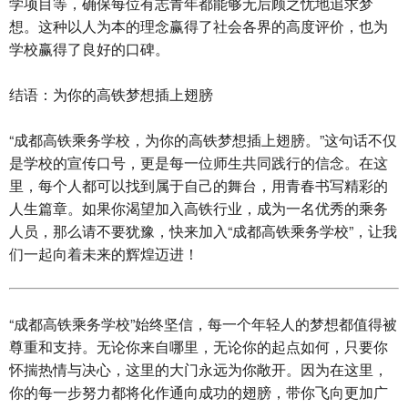
学项目等，确保每位有志青年都能够无后顾之忧地追求梦
想。这种以人为本的理念赢得了社会各界的高度评价，也为
学校赢得了良好的口碑。
结语：为你的高铁梦想插上翅膀
“成都高铁乘务学校，为你的高铁梦想插上翅膀。”这句话不仅
是学校的宣传口号，更是每一位师生共同践行的信念。在这
里，每个人都可以找到属于自己的舞台，用青春书写精彩的
人生篇章。如果你渴望加入高铁行业，成为一名优秀的乘务
人员，那么请不要犹豫，快来加入“成都高铁乘务学校”，让我
们一起向着未来的辉煌迈进！
“成都高铁乘务学校”始终坚信，每一个年轻人的梦想都值得被
尊重和支持。无论你来自哪里，无论你的起点如何，只要你
怀揣热情与决心，这里的大门永远为你敞开。因为在这里，
你的每一步努力都将化作通向成功的翅膀，带你飞向更加广