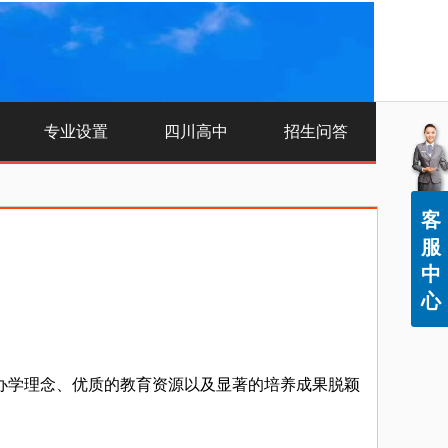
专业设置
四川高中
招生问答
客
服
中
心
办学理念、优质的教育资源以及显著的培养成果脱颖