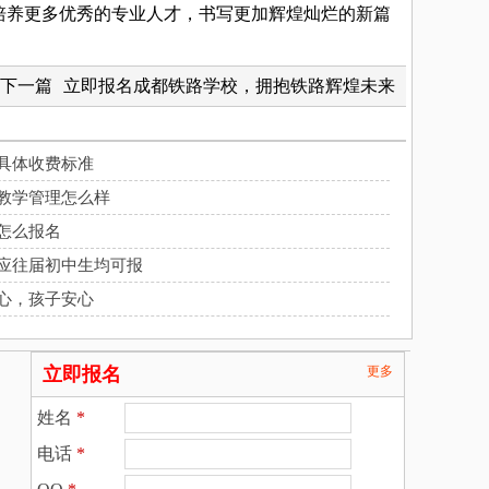
培养更多优秀的专业人才，书写更加辉煌灿烂的新篇
下一篇
立即报名成都铁路学校，拥抱铁路辉煌未来
具体收费标准
教学管理怎么样
怎么报名
应往届初中生均可报
心，孩子安心
立即报名
更多
姓名
*
电话
*