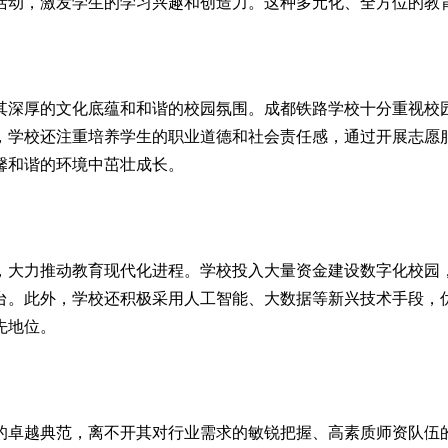
活动，激发学生的学习兴趣和创造力。这种多元化、全方位的教
其深厚的文化底蕴和和谐的校园氛围。成都铁路学校十分重视校
，学校还注重培养学生的职业道德和社会责任感，通过开展志愿
馨和谐的环境中茁壮成长。
，大力推动教育现代化进程。学校投入大量资金建设数字化校园
台。此外，学校还积极采用人工智能、大数据等新兴技术手段，
先地位。
的卓越典范，离不开其对行业需求的敏锐把握、高素质师资队伍