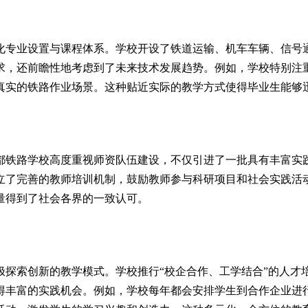
化专业设置与课程体系。学校开设了铁道运输、机车车辆、信号
求，还前瞻性地考虑到了未来技术发展趋势。例如，学校特别注
真实的铁路作业场景。这种贴近实际的教学方式使得毕业生能够
都铁路学校高度重视师资队伍建设，不仅引进了一批具有丰富实
立了完善的教师培训机制，鼓励教师参与科研项目和社会实践活
量得到了社会各界的一致认可。
极探索创新的教学模式。学校推行“校企合作、工学结合”的人才
得丰富的实践机会。例如，学校每年都会安排学生到合作企业进