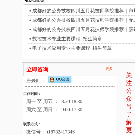
成都好的公办技校四川五月花技师学院推荐｜市
成都好的公办技校四川五月花技师学院推荐｜无
成都好的公办技校四川五月花技师学院推荐｜烹
数控技术专业主要课程_招生简章
电子技术应用专业主要课程_招生简章
立即咨询
更多
关
唐老师：
注
公
工作时间：
众
周一 至 周五 ：
8:30-18:30
号
周六 至 周日 ：
9:00-17:30
了
解
联系方式：
更
微信号：
t18782417346