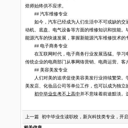
焙师始终供不应求。
## 汽车维修专业
如今，汽车已经成为人们生活中不可或缺的交通
动机、底盘、电气设备等方面的维修知识和技能。
能源汽车的快速发展，掌握新能源汽车维修技术的
## 电子商务专业
在互联网时代，电子商务行业发展迅猛。学习电
传统企业的电商部门从事网络营销、电商运营、客
## 美容美发专业
人们对美的追求促使美容美发行业持续繁荣。学
美发店、化妆品公司等单位工作，也可以成为独立
初中毕业生考不上高中
并不意味着前途黯淡。
上一篇
初中毕业生读职校，新兴科技类专业，开
相关信息