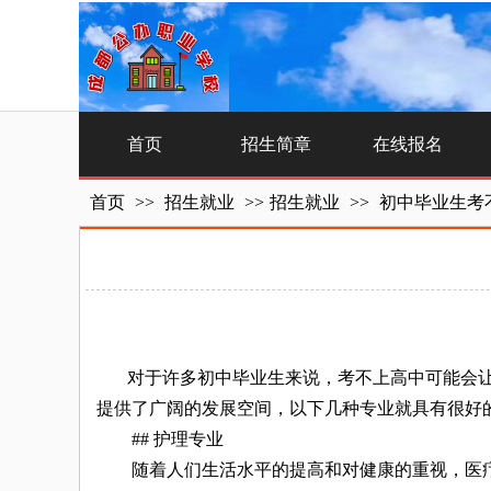
首页
招生简章
在线报名
首页
>>
招生就业
>>
招生就业
>>
初中毕业生考
对于许多初中毕业生来说，考不上高中可能会让
提供了广阔的发展空间，以下几种专业就具有很好
## 护理专业
随着人们生活水平的提高和对健康的重视，医疗