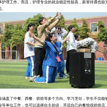
事护理工作。而且，护理专业的就业稳定性较高，薪资待遇也较
位。
涵盖了中餐、西餐、烘焙等多个方向。学习烹饪，学生不仅能够
业等单位工作，也可以选择自主创业，开设自己的餐馆或烘焙店