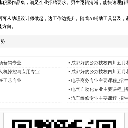
积累作品集，满足企业招聘要求。男生逻辑清晰，能快速理解客
从助理设计师做起，边工作边提升。随着AI辅助工具普及，
能方向。
趋势
场营销专业
成都好的公办技校四川五月
人机操控与应用专业
成都好的公办技校四川五月
饪工艺专业
电子商务专业主要课程_招
电气自动化专业主要课程_
汽车维修专业主要课程_招