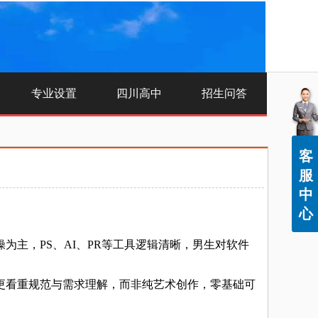
专业设置
四川高中
招生问答
客
服
中
心
主，PS、AI、PR等工具逻辑清晰，男生对软件
看重规范与需求理解，而非纯艺术创作，零基础可