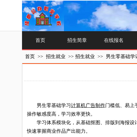
首页
招生简章
在线报名
首页
>>
招生就业
>>
招生就业
>>
男生零基础学
男生零基础学习
计算机广告制作
门槛低、易上
操作敏感度高，学习效率更快。
学习体系模块化，从基础抠图、排版到海报设计
快速掌握商业作品产出能力。