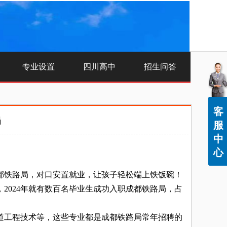
专业设置
四川高中
招生问答
客
局
服
中
心
铁路局，对口安置就业，让孩子轻松端上铁饭碗！
024年就有数百名毕业生成功入职成都铁路局，占
工程技术等，这些专业都是成都铁路局常年招聘的