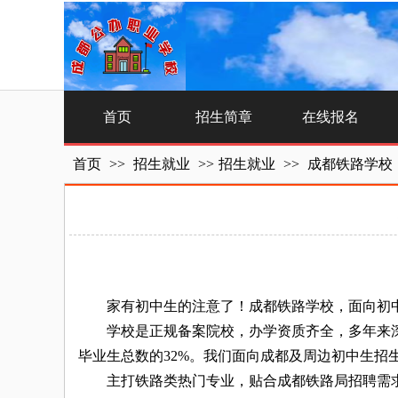
首页
招生简章
在线报名
首页
>>
招生就业
>>
招生就业
>>
成都铁路学校
家有初中生的注意了！成都铁路学校，面向初中
学校是正规备案院校，办学资质齐全，多年来深耕
毕业生总数的32%。我们面向成都及周边初中生招
主打铁路类热门专业，贴合成都铁路局招聘需求