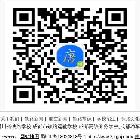
关于我们
|
铁路新闻
|
航空新闻
|
铁路常识
|
学校招生
|
铁路文化
四川省铁路学校,成都市铁路运输学校,成都高铁乘务学校,成都动车
蜀ICP备13024818号-1
http://www.zjxgaj.com/
成
 reserved.
网站地图