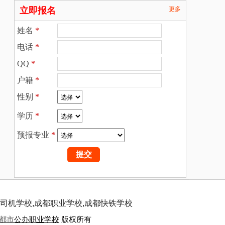
立即报名
更多
姓名
*
电话
*
QQ
*
户籍
*
性别
*
学历
*
预报专业
*
司机学校,成都职业学校,成都快铁学校
都市
公办职业学校
版权所有