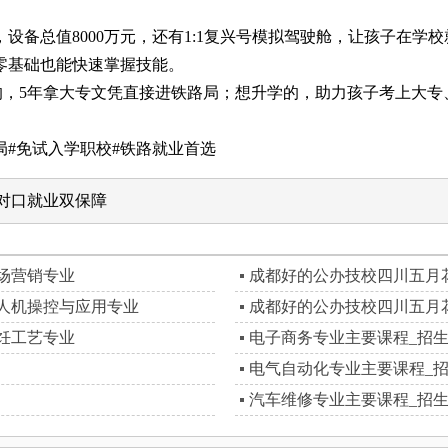
设备总值8000万元，还有1:1复兴号模拟驾驶舱，让孩子在学
零基础也能快速掌握技能。
业的，5年拿大专文凭直接进铁路局；想升学的，助力孩子考上大
#免试入学职校#铁路就业首选
对口就业双保障
场营销专业
成都好的公办技校四川五月
人机操控与应用专业
成都好的公办技校四川五月
饪工艺专业
电子商务专业主要课程_招
电气自动化专业主要课程_
汽车维修专业主要课程_招