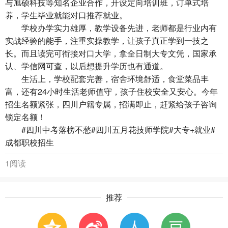
与旭硕科技等知名企业合作，开设定向培训班，订单式培
养，学生毕业就能对口推荐就业。
学校办学实力雄厚，教学设备先进，老师都是行业内有
实战经验的能手，注重实操教学，让孩子真正学到一技之
长。而且读完可衔接对口大学，拿全日制大专文凭，国家承
认、学信网可查，以后想提升学历也有通道。
生活上，学校配套完善，宿舍环境舒适，食堂菜品丰
富，还有24小时生活老师值守，孩子住校安全又安心。今年
招生名额紧张，四川户籍专属，招满即止，赶紧给孩子咨询
锁定名额！
#四川中考落榜不愁#四川五月花技师学院#大专+就业#
成都职校招生
1阅读
推荐