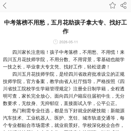
中考落榜不用愁，五月花助孩子拿大专、找好工
作
2026-05-11
四川家长注意啦！孩子中考落榜，不用愁、不用慌！来
四川五月花技师学院，不用分数、不用背景，零基础也能学
一技之长，毕业拿大专文凭、找好工作，轻松逆袭！
四川五月花技师学院，是经四川省政府批准设立的正规
技师学院，官方备案，教学由省人社厅指导，严格按照《四
川省技工院校学生学籍管理规定》注册全日制学籍，全程透
明可查，家长完全放心。面向四川户籍应往届初中生，无分
数要求，无纹身、无抑郁症，直接面试入学，公平公正。
热门刚需专业任选，都是当下好就业的硬技能：新能源
汽车技术、工业机器人、医护、烹饪、城市轨道交通等，每
个专业都贴合市场需求，就业前景好。学校深化校企合作，