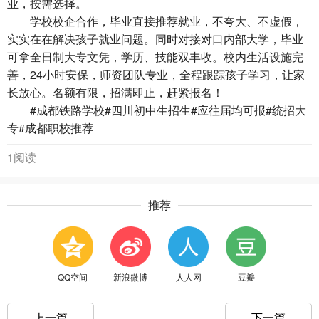
业，按需选择。
学校校企合作，毕业直接推荐就业，不夸大、不虚假，
实实在在解决孩子就业问题。同时对接对口内部大学，毕业
可拿全日制大专文凭，学历、技能双丰收。校内生活设施完
善，24小时安保，师资团队专业，全程跟踪孩子学习，让家
长放心。名额有限，招满即止，赶紧报名！
#成都铁路学校#四川初中生招生#应往届均可报#统招大
专#成都职校推荐
1阅读
推荐
QQ空间
新浪微博
人人网
豆瓣
上一篇
下一篇