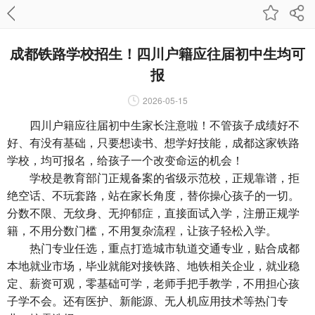
成都铁路学校招生！四川户籍应往届初中生均可
报
2026-05-15
四川户籍应往届初中生家长注意啦！不管孩子成绩好不
好、有没有基础，只要想读书、想学好技能，成都这家铁路
学校，均可报名，给孩子一个改变命运的机会！
学校是教育部门正规备案的省级示范校，正规靠谱，拒
绝空话、不玩套路，站在家长角度，替你操心孩子的一切。
分数不限、无纹身、无抑郁症，直接面试入学，注册正规学
籍，不用分数门槛，不用复杂流程，让孩子轻松入学。
热门专业任选，重点打造城市轨道交通专业，贴合成都
本地就业市场，毕业就能对接铁路、地铁相关企业，就业稳
定、薪资可观，零基础可学，老师手把手教学，不用担心孩
子学不会。还有医护、新能源、无人机应用技术等热门专