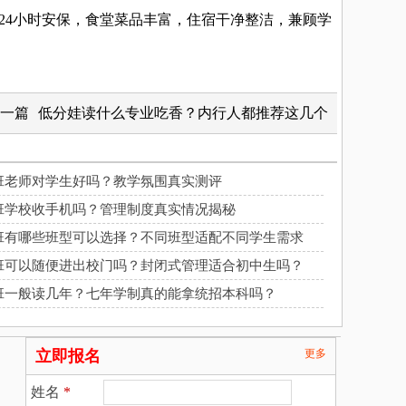
4小时安保，食堂菜品丰富，住宿干净整洁，兼顾学
一篇
低分娃读什么专业吃香？内行人都推荐这几个
科班老师对学生好吗？教学氛围真实测评
科班学校收手机吗？管理制度真实情况揭秘
科班有哪些班型可以选择？不同班型适配不同学生需求
科班可以随便进出校门吗？封闭式管理适合初中生吗？
科班一般读几年？七年学制真的能拿统招本科吗？
立即报名
更多
姓名
*