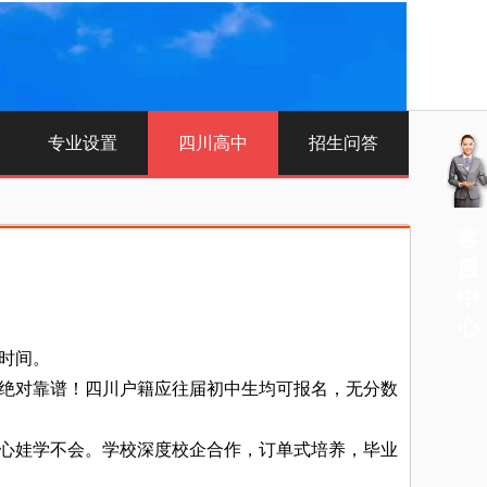
专业设置
四川高中
招生问答
客
服
中
心
时间。
绝对靠谱！四川户籍应往届初中生均可报名，无分数
心娃学不会。学校深度校企合作，订单式培养，毕业