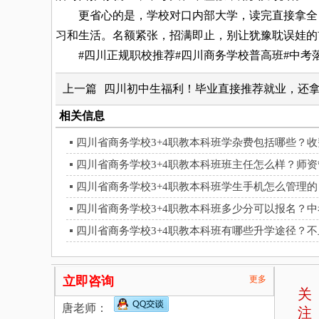
更省心的是，学校对口内部大学，读完直接拿全日
习和生活。名额紧张，招满即止，别让犹豫耽误娃的
#四川正规职校推荐#四川商务学校普高班#中考落
上一篇
四川初中生福利！毕业直接推荐就业，还
相关信息
四川省商务学校3+4职教本科班学杂费包括哪些？
四川省商务学校3+4职教本科班班主任怎么样？师
四川省商务学校3+4职教本科班学生手机怎么管理
四川省商务学校3+4职教本科班多少分可以报名？
四川省商务学校3+4职教本科班有哪些升学途径？
立即咨询
更多
关
唐老师：
注