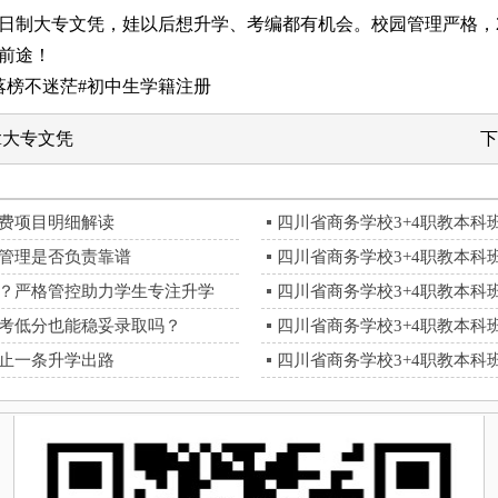
制大专文凭，娃以后想升学、考编都有机会。校园管理严格，2
前途！
榜不迷茫#初中生学籍注册
拿大专文凭
下
收费项目明细解读
四川省商务学校3+4职教本
资管理是否负责靠谱
四川省商务学校3+4职教本
的？严格管控助力学生专注升学
四川省商务学校3+4职教本
中考低分也能稳妥录取吗？
四川省商务学校3+4职教本
不止一条升学出路
四川省商务学校3+4职教本