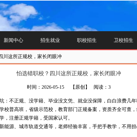
新闻中心
招生就业
职校招生
卫校招生
四川这所正规校，家长闭眼冲
怕选错职校？四川这所正规校，家长闭眼冲
时间：2026-05-15
【原创】
阅读：3
：不正规、没学籍、毕业没文凭、就业没保障，白白浪费几年
校普高班，省级示范校，教育部门正规备案，资质齐全可查，
学，注册正规学籍，受国家认可。
能源、城市轨道交通等，老师经验丰富，手把手教学，不用担