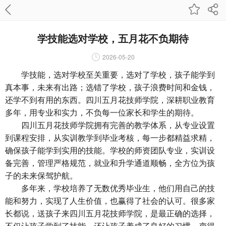
学技能选对学校，五月花不负期待
2026-05-20
学技能，选对学校至关重要，选对了学校，孩子能学到
真本事，未来有出路；选错了学校，孩子浪费时间和金钱，
还学不到有用的东西。四川五月花技师学院，深耕职业教育
多年，用专业和实力，不负每一位家长和学生的期待。
四川五月花技师学院拥有完善的教学体系，从专业设置
到课程安排，从实训教学到毕业考核，每一步都精益求精，
确保孩子能学到实用的技能。学校的师资团队专业，实训设
备完善，管理严格规范，就业和升学通道顺畅，全方位为孩
子的未来保驾护航。
多年来，学校培养了无数优秀毕业生，他们用自己的技
能和努力，实现了人生价值，也赢得了社会的认可。很多家
长都说，送孩子来四川五月花技师学院，是最正确的选择，
不仅让孩子学到了技能，还让孩子养成了良好的习惯，变得