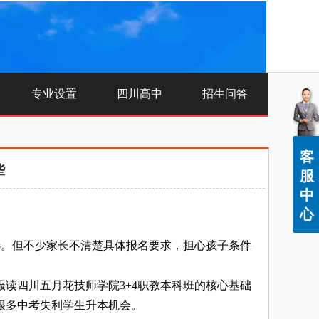
专业设置
四川高中
招生问答
客
些
服
中
心
。但不少家长不清楚具体报名要求，担心孩子条件
四川五月花技师学院3+4职教本科班的核心基础
很多中考失利学生升本机会。