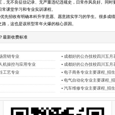
，无不良征信记录、无严重违纪违规史，日常作风良好。同时要
日常课堂学习和专业实训课程。
优先招收有明确本科升学意愿、愿意踏实学习的学生。很多成绩
之路，这也是该班型常年火爆的核心原因。
少？最新收费标准
场营销专业
成都好的公办技校四川五月
人机操控与应用专业
成都好的公办技校四川五月
饪工艺专业
电子商务专业主要课程_招
电气自动化专业主要课程_
汽车维修专业主要课程_招