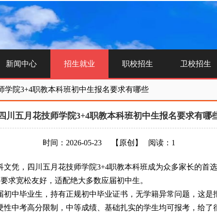
新闻中心
招生就业
职校招生
卫校招生
师学院3+4职教本科班初中生报名要求有哪些
四川五月花技师学院3+4职教本科班初中生报名要求有哪
时间：2026-05-23
【原创】
阅读：1
凭，四川五月花技师学院3+4职教本科班成为众多家长的首选
名要求宽松友好，适配绝大多数应届初中生。
中毕业生，持有正规初中毕业证书，无学籍异常问题，这是报读
硬性中考高分限制，中等成绩、基础扎实的学生均可报考，给了