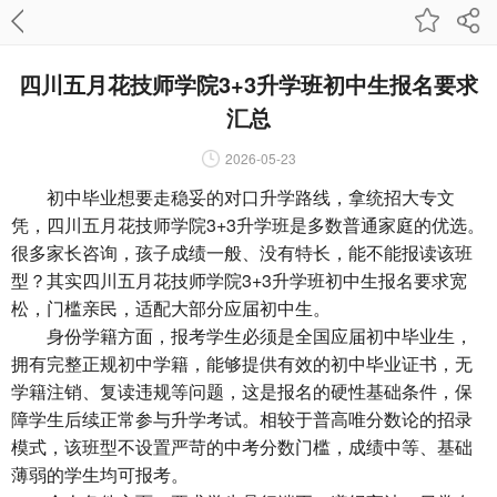
四川五月花技师学院3+3升学班初中生报名要求
汇总
2026-05-23
初中毕业想要走稳妥的对口升学路线，拿统招大专文
凭，四川五月花技师学院3+3升学班是多数普通家庭的优选。
很多家长咨询，孩子成绩一般、没有特长，能不能报读该班
型？其实四川五月花技师学院3+3升学班初中生报名要求宽
松，门槛亲民，适配大部分应届初中生。
身份学籍方面，报考学生必须是全国应届初中毕业生，
拥有完整正规初中学籍，能够提供有效的初中毕业证书，无
学籍注销、复读违规等问题，这是报名的硬性基础条件，保
障学生后续正常参与升学考试。相较于普高唯分数论的招录
模式，该班型不设置严苛的中考分数门槛，成绩中等、基础
薄弱的学生均可报考。