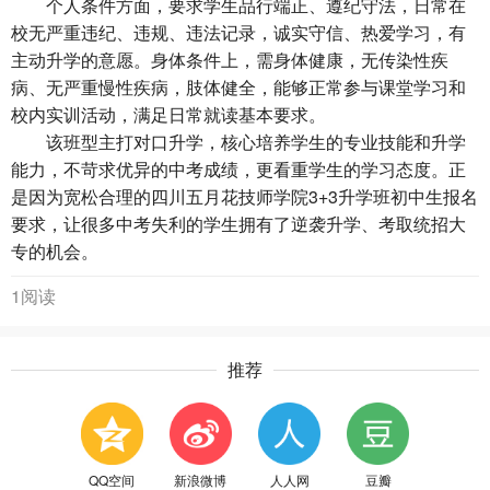
个人条件方面，要求学生品行端正、遵纪守法，日常在
校无严重违纪、违规、违法记录，诚实守信、热爱学习，有
主动升学的意愿。身体条件上，需身体健康，无传染性疾
病、无严重慢性疾病，肢体健全，能够正常参与课堂学习和
校内实训活动，满足日常就读基本要求。
该班型主打对口升学，核心培养学生的专业技能和升学
能力，不苛求优异的中考成绩，更看重学生的学习态度。正
是因为宽松合理的四川五月花技师学院3+3升学班初中生报名
要求，让很多中考失利的学生拥有了逆袭升学、考取统招大
专的机会。
1阅读
推荐
QQ空间
新浪微博
人人网
豆瓣