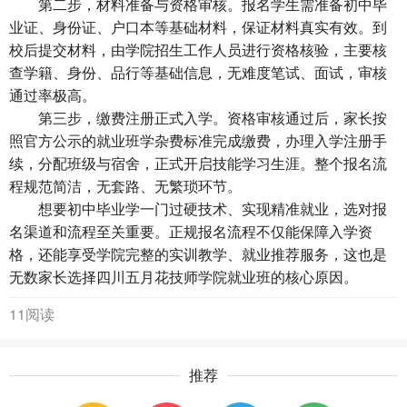
第二步，材料准备与资格审核。报名学生需准备初中毕
业证、身份证、户口本等基础材料，保证材料真实有效。到
校后提交材料，由学院招生工作人员进行资格核验，主要核
查学籍、身份、品行等基础信息，无难度笔试、面试，审核
通过率极高。
第三步，缴费注册正式入学。资格审核通过后，家长按
照官方公示的就业班学杂费标准完成缴费，办理入学注册手
续，分配班级与宿舍，正式开启技能学习生涯。整个报名流
程规范简洁，无套路、无繁琐环节。
想要初中毕业学一门过硬技术、实现精准就业，选对报
名渠道和流程至关重要。正规报名流程不仅能保障入学资
格，还能享受学院完整的实训教学、就业推荐服务，这也是
无数家长选择四川五月花技师学院就业班的核心原因。
11阅读
推荐