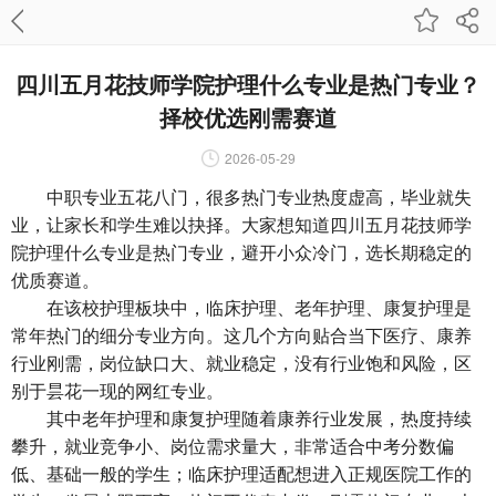
四川五月花技师学院护理什么专业是热门专业？
择校优选刚需赛道
2026-05-29
中职专业五花八门，很多热门专业热度虚高，毕业就失
业，让家长和学生难以抉择。大家想知道四川五月花技师学
院护理什么专业是热门专业，避开小众冷门，选长期稳定的
优质赛道。
在该校护理板块中，临床护理、老年护理、康复护理是
常年热门的细分专业方向。这几个方向贴合当下医疗、康养
行业刚需，岗位缺口大、就业稳定，没有行业饱和风险，区
别于昙花一现的网红专业。
其中老年护理和康复护理随着康养行业发展，热度持续
攀升，就业竞争小、岗位需求量大，非常适合中考分数偏
低、基础一般的学生；临床护理适配想进入正规医院工作的