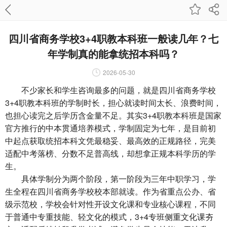
四川省商务学校3+4职教本科班一般读几年？七
年学制真的能拿统招本科吗？
2026-05-30
不少家长和学生咨询最多的问题，就是四川省商务学校
3+4职教本科班的学制时长，担心就读时间太长、浪费时间，
也担心读完之后学历含金量不足。其实3+4职教本科班是国家
官方推行的中本贯通培养模式，学制固定为七年，是目前初
中起点获取统招本科文凭最稳妥、最高效的正规路径，完美
适配中考落榜、分数不足普高线，却想拿正规本科学历的学
生。
具体学制分为两个阶段，第一阶段为三年中职学习，学
生全程在四川省商务学校校本部就读。作为省重点公办、省
级示范校，学校会针对性开设文化课和专业核心课程，不同
于普通中专重技能、轻文化的模式，3+4专班侧重文化课夯