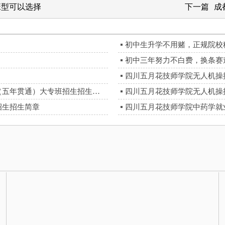
班型可以选择
下一篇
成
初中生升学不用赌，正规院校
初中三年努力不白费，换条赛
四川五月花技师学院无人机操
四川五月花技师学院无人机操控与应用五年一贯制（五年贯通）大专班招生招生简章
四川五月花技师学院无人机操
招生招生简章
四川五月花技师学院中药学就