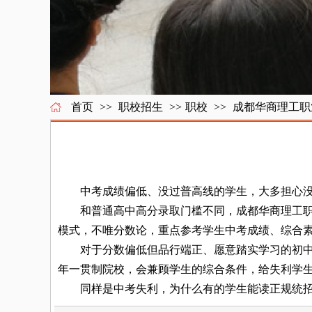
首页
>>
职校招生
>>
职校
>>
成都华商理工职
中考成绩偏低、没过普高线的学生，大多担心没有
和普通高中高分录取门槛不同，成都华商理工职业
模式，不唯分数论，重点参考学生中考成绩、综合
对于分数偏低但品行端正、愿意踏实学习的初中生
年一贯制院校，会兼顾学生的综合条件，给失利学
同样是中考失利，为什么有的学生能读正规统招五