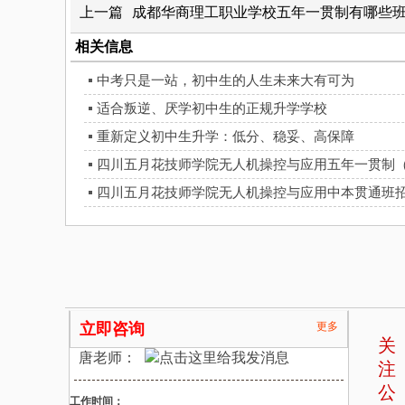
上一篇
成都华商理工职业学校五年一贯制有哪些
相关信息
中考只是一站，初中生的人生未来大有可为
适合叛逆、厌学初中生的正规升学学校
重新定义初中生升学：低分、稳妥、高保障
四川五月花技师学院无人机操控与应用中本贯通班
立即咨询
更多
关
唐老师：
注
公
工作时间：