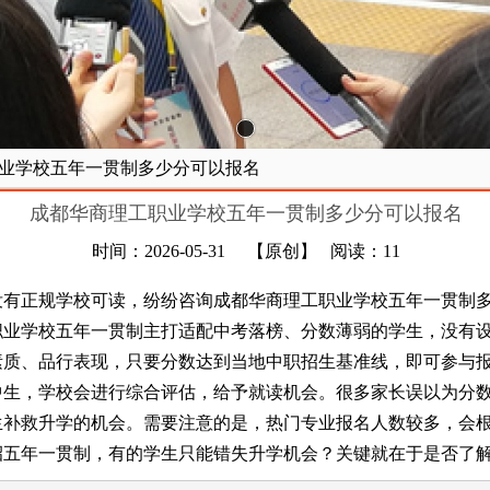
业学校五年一贯制多少分可以报名
成都华商理工职业学校五年一贯制多少分可以报名
时间：2026-05-31
【原创】
阅读：11
正规学校可读，纷纷咨询成都华商理工职业学校五年一贯制多
学校五年一贯制主打适配中考落榜、分数薄弱的学生，没有设
素质、品行表现，只要分数达到当地中职招生基准线，即可参与
，学校会进行综合评估，给予就读机会。很多家长误以为分数
生补救升学的机会。需要注意的是，热门专业报名人数较多，会
年一贯制，有的学生只能错失升学机会？关键就在于是否了解