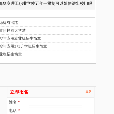
都华商理工职业学校五年一贯制可以随便进出校门吗
稳稳有出路
道照样圆大学梦
控与应用就业班招生简章
控与应用3+3升学班招生简章
业班招生简章
立即报名
更多
姓名
*
电话
*