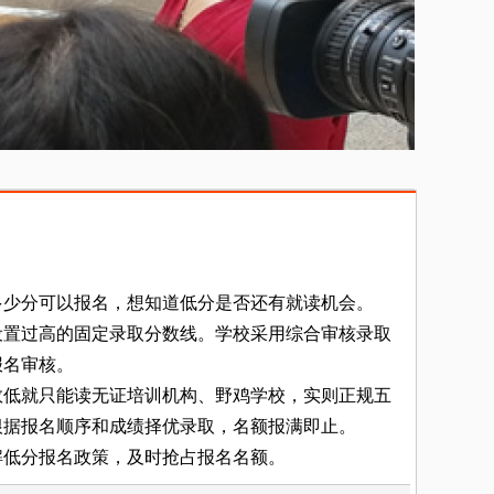
少分可以报名，想知道低分是否还有就读机会。
置过高的固定录取分数线。学校采用综合审核录取
报名审核。
低就只能读无证培训机构、野鸡学校，实则正规五
根据报名顺序和成绩择优录取，名额报满即止。
低分报名政策，及时抢占报名名额。