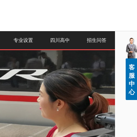
专业设置
四川高中
招生问答
客
服
中
心