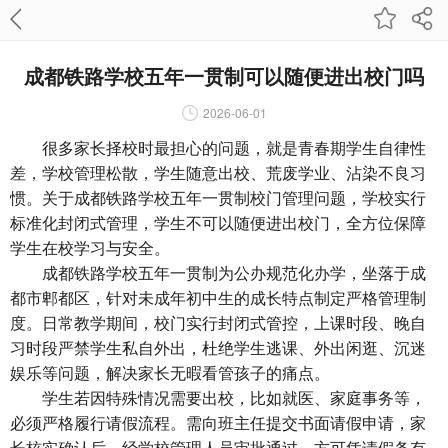
成都铁路学校五年一贯制可以随便进出校门吗
2026-06-01
很多家长择校时最担心的问题，就是青春期学生自律性
差，学校管理松散，学生随意出校、荒废学业、沾染不良习
惯。关于成都铁路学校五年一贯制校门管理问题，学校实行
标准化封闭式管理，学生不可以随便进出校门，全方位保障
学生在校学习与安全。
成都铁路学校五年一贯制为公办规范化办学，坐落于成
都市郫都区，针对未成年初中生的成长特点制定严格管理制
度。日常教学期间，校门实行封闭式管控，上课时段、晚自
习时段严禁学生私自外出，杜绝学生逃课、外出闲逛、沉迷
娱乐等问题，解决家长无暇看管孩子的痛点。
学生若因特殊情况需要出校，比如就医、家庭事务等，
必须严格履行请假流程。需向班主任提交书面请假申请，家
长核实确认后，经学校管理人员审批通过，方可凭请假条有