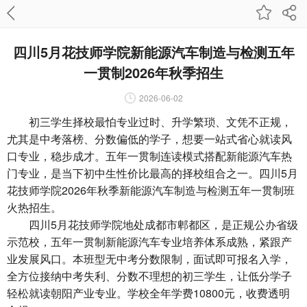
四川5月花技师学院新能源汽车制造与检测五年
一贯制2026年秋季招生
2026-06-02
初三学生择校最怕专业过时、升学繁琐、文凭不正规，
尤其是中考落榜、分数偏低的学子，想要一站式省心就读风
口专业，稳步成才。五年一贯制连读模式搭配新能源汽车热
门专业，是当下初中生性价比最高的择校组合之一。四川5月
花技师学院2026年秋季新能源汽车制造与检测五年一贯制班
火热招生。
四川5月花技师学院地处成都市郫都区，是正规公办省级
示范校，五年一贯制新能源汽车专业培养体系成熟，紧跟产
业发展风口。本班型无中考分数限制，面试即可报名入学，
全方位接纳中考失利、分数不理想的初三学生，让低分学子
轻松就读朝阳产业专业。学校全年学费10800元，收费透明