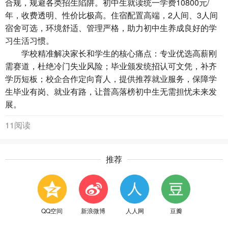
合规，规避各类招生陷阱。初中生就读统一学费10800元/
年，收费透明、性价比极高。住宿配置高端，2人间、3人间
宿舍可选，环境舒适、管理严格，助力初中生养成良好的学
习生活习惯。
学校精准解决家长和学生的核心痛点：专业优选高薪刚
需赛道，杜绝冷门失业风险；毕业颁发统招认可文凭，补齐
学历短板；校企合作定向育人，提供推荐就业服务，保障学
生毕业有岗、就业有路，让普高落榜初中生无需担忧未来发
展。
11阅读
推荐
QQ空间
新浪微博
人人网
豆瓣