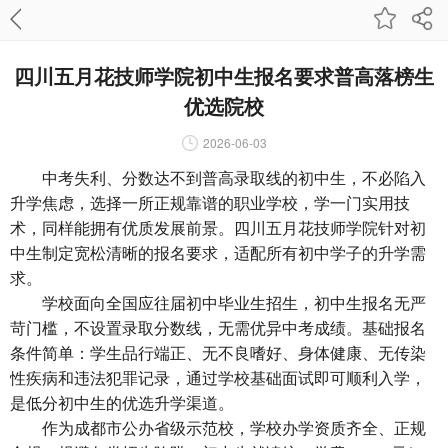
四川五月花技师学院初中生报名要求普高落榜生
优选院校
2026-06-03
中考失利、分数达不到普高录取线的初中生，不必陷入
升学焦虑，选择一所正规靠谱的职业学校，学一门实用技
术，同样能拥有优质发展前景。四川五月花技师学院针对初
中生制定宽松清晰的报名要求，适配所有初中学子的升学需
求。
学校面向全国应往届初中毕业生招生，初中生报名无严
苛门槛，不设置录取分数线，无需优异中考成绩。基础报名
条件简单：学生品行端正、无不良嗜好、身体健康、无传染
性疾病和违法犯罪记录，通过学校基础面试即可顺利入学，
是低分初中生的优选升学渠道。
作为成都市公办省级示范校，学校办学资质齐全、正规