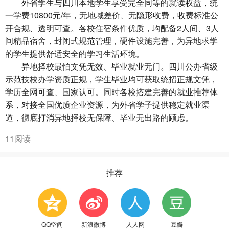
外省学生与四川本地学生享受完全同等的就读权益，统
一学费10800元/年，无地域差价、无隐形收费，收费标准公
开合规、透明可查。各校住宿条件优质，均配备2人间、3人
间精品宿舍，封闭式规范管理，硬件设施完善，为异地求学
的学生提供舒适安全的学习生活环境。
异地择校最怕文凭无效、毕业就业无门。四川公办省级
示范技校办学资质正规，学生毕业均可获取统招正规文凭，
学历全网可查、国家认可。同时各校搭建完善的就业推荐体
系，对接全国优质企业资源，为外省学子提供稳定就业渠
道，彻底打消异地择校无保障、毕业无出路的顾虑。
11阅读
推荐
QQ空间
新浪微博
人人网
豆瓣