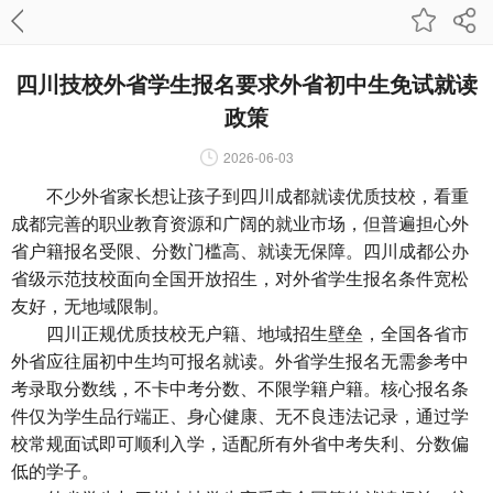
四川技校外省学生报名要求外省初中生免试就读
政策
2026-06-03
不少外省家长想让孩子到四川成都就读优质技校，看重
成都完善的职业教育资源和广阔的就业市场，但普遍担心外
省户籍报名受限、分数门槛高、就读无保障。四川成都公办
省级示范技校面向全国开放招生，对外省学生报名条件宽松
友好，无地域限制。
四川正规优质技校无户籍、地域招生壁垒，全国各省市
外省应往届初中生均可报名就读。外省学生报名无需参考中
考录取分数线，不卡中考分数、不限学籍户籍。核心报名条
件仅为学生品行端正、身心健康、无不良违法记录，通过学
校常规面试即可顺利入学，适配所有外省中考失利、分数偏
低的学子。