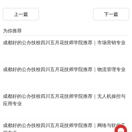
上一篇
下一篇
为你推荐
成都好的公办技校四川五月花技师学院推荐｜市场营销专业
成都好的公办技校四川五月花技师学院推荐｜物流管理专业
成都好的公办技校四川五月花技师学院推荐｜无人机操控与
应用专业
成都好的公办技校四川五月花技师学院推荐｜网络与软件工