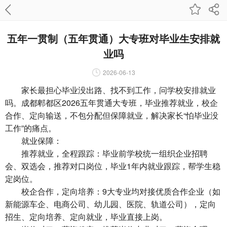
五年一贯制（五年贯通）大专班对毕业生安排就
业吗
2026-06-13
家长最担心毕业没出路、找不到工作，问学校安排就业
吗。成都郫都区2026五年贯通大专班，毕业推荐就业，校企
合作、定向输送，不包分配但保障就业，解决家长“怕毕业没
工作”的痛点。
就业保障：
推荐就业，全程跟踪：毕业前学校统一组织企业招聘
会、双选会，推荐对口岗位，毕业1年内就业跟踪，帮学生稳
定岗位。
校企合作，定向培养：9大专业均对接优质合作企业（如
新能源车企、电商公司、幼儿园、医院、轨道公司），定向
招生、定向培养、定向就业，毕业直接上岗。