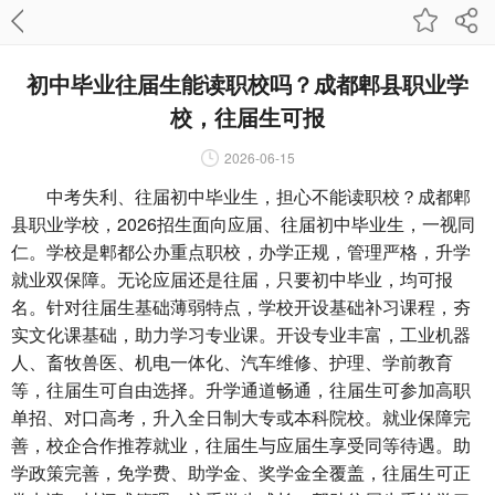
初中毕业往届生能读职校吗？成都郫县职业学
校，往届生可报
2026-06-15
中考失利、往届初中毕业生，担心不能读职校？成都郫
县职业学校，2026招生面向应届、往届初中毕业生，一视同
仁。学校是郫都公办重点职校，办学正规，管理严格，升学
就业双保障。无论应届还是往届，只要初中毕业，均可报
名。针对往届生基础薄弱特点，学校开设基础补习课程，夯
实文化课基础，助力学习专业课。开设专业丰富，工业机器
人、畜牧兽医、机电一体化、汽车维修、护理、学前教育
等，往届生可自由选择。升学通道畅通，往届生可参加高职
单招、对口高考，升入全日制大专或本科院校。就业保障完
善，校企合作推荐就业，往届生与应届生享受同等待遇。助
学政策完善，免学费、助学金、奖学金全覆盖，往届生可正