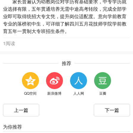
家长普遍认为幼教岗位对学历有基础要求，中专学历就
业选择有限，五年贯通培养无需中途高考转段，完成全部学
业即可取得统招大专文凭，提升岗位适配度。意向学前教育
专业的落榜初中生，可详细了解四川五月花技师学院学前教
育五年一贯制大专班招生条件。
1阅读
推荐
QQ空间
新浪微博
人人网
豆瓣
上一篇
下一篇
为你推荐