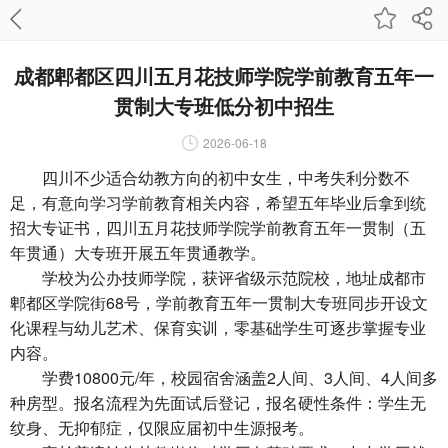
成都郫都区四川五月花技师学院学前教育五年一
贯制大专班低分初中招生
2026-06-18
四川不少适合幼教方向的初中女生，中考失利分数不
足，有意向学习学前教育相关内容，希望五年毕业后拿到统
招大专证书，四川五月花技师学院学前教育五年一贯制（五
年贯通）大专班开展五年贯通教学。
学校为公办技师学院，获评省级示范院校，地址成都市
郫都区学院街68号，学前教育五年一贯制大专班同步开设文
化课程与幼儿艺术、保育实训，零基础学生可逐步掌握专业
内容。
学费10800元/年，校园宿舍涵盖2人间、3人间、4人间多
种房型。报名流程为先面试后登记，报名硬性条件：学生无
纹身、无抑郁症，仅限应届初中生源报考。