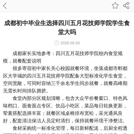
成都初中毕业生选择四川五月花技师学院学生食
堂大吗
2026-06-26
成都家长实地参考：四川五月花技师学院校内食堂规
模，就餐配套说明
很多寄宿初中家长关心校园就餐环境，坐落成都市郫都
区大学城的四川五月花技师学院配备大型标准化学生食堂，
空间宽敞，可同时容纳三千余名学生同步就餐，就餐高峰期
无需长时间排队拥挤。
食堂内部分区规划清晰，包含大众平价餐窗口、特色风
味档口、面食面点专区、饮品小吃区，菜品每日轮换更新，
荤素搭配选择丰富；就餐区域桌椅排布宽松，采光通风良
好，配套清洁保洁人员定时清扫，保持就餐环境干净整洁。
食材采购统一标准化管理，每日新鲜配送，后厨全程透