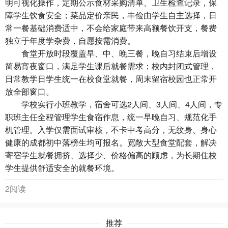
明可视化操作，定期公示食材采购清单、卫生检查记录，保
障学生饮食安全；菜品定价亲民，丰俭由学生自主选择，日
常一餐基础消费适中，不会给家庭带来高额餐饮开支，餐费
独立于年度学杂费，自愿按需消费。
食堂开放时段覆盖早、中、晚三餐，晚自习结束后增设
简易宵夜窗口，满足学生课后就餐需求；校内封闭式管理，
日常教学日学生统一在校食堂就餐，周末留宿校园也正常开
放全部窗口。
学校实行小班教学，宿舍可选2人间、3人间、4人间，专
职班主任全程管理学生食宿作息，统一早晚自习、规范化手
机管理。入学仅需面试审核，不卡中考高分，无纹身、身心
健康的成都初中落榜生均可报名。宽敞大型食堂配套，解决
寄宿学生就餐拥挤、选择少、价格偏高的顾虑，为长期住校
学生提供舒适安全的就餐环境。
2阅读
推荐