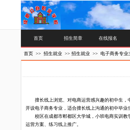
首页
招生简章
在线报名
首页
>>
招生就业
>>
招生就业
>>
电子商务专业
擅长线上浏览、对电商运营感兴趣的初中生，中
开设电子商务专业，适合擅长线上沟通的初中毕业
校区在成都市郫都区大学城，小班电商实训教学，
运营方案、练习线上推广。