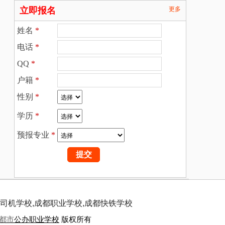
立即报名
更多
姓名
*
电话
*
QQ
*
户籍
*
性别
*
学历
*
预报专业
*
司机学校,成都职业学校,成都快铁学校
都市
公办职业学校
版权所有