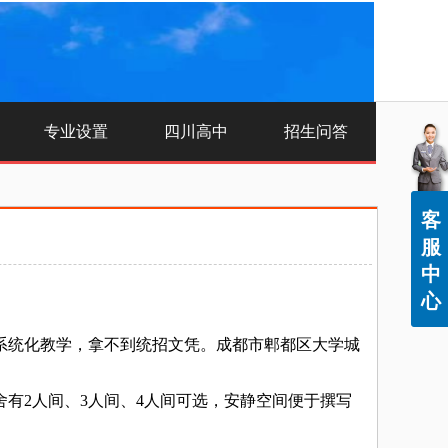
专业设置
四川高中
招生问答
客
服
中
心
统化教学，拿不到统招文凭。成都市郫都区大学城
2人间、3人间、4人间可选，安静空间便于撰写