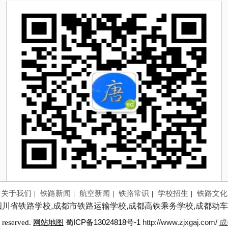
关于我们
|
铁路新闻
|
航空新闻
|
铁路常识
|
学校招生
|
铁路文化
四川省铁路学校,成都市铁路运输学校,成都高铁乘务学校,成都动车
蜀ICP备13024818号-1
http://www.zjxgaj.com/
成
 reserved.
网站地图