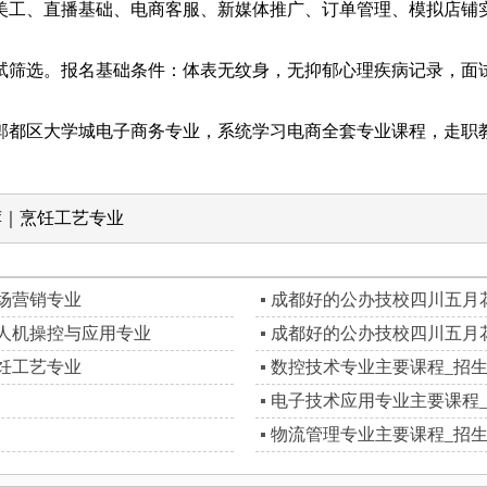
工、直播基础、电商客服、新媒体推广、订单管理、模拟店铺实
筛选。报名基础条件：体表无纹身，无抑郁心理疾病记录，面试
都区大学城电子商务专业，系统学习电商全套专业课程，走职教
荐｜烹饪工艺专业
场营销专业
成都好的公办技校四川五月
人机操控与应用专业
成都好的公办技校四川五月
饪工艺专业
数控技术专业主要课程_招
电子技术应用专业主要课程
物流管理专业主要课程_招