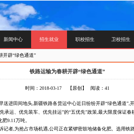
新闻中心
招生就业
职校招生
卫校招生
耕开辟“绿色通道”
铁路运输为春耕开辟“绿色通道”
时间：2018-03-17
【原创】
阅读：41
送进田间地头,新疆铁路各货运中心近日纷纷开辟“绿色通道”,
承运、优先装车、优先挂运”的“五优先”政策,最大限度保证春
9.11万吨。
记者,为抢占市场机遇,公司正在紧锣密鼓地储备化肥。选用铁路