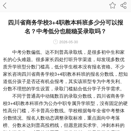
四川省商务学校3+4职教本科班多少分可以报
名？中考低分也能稳妥录取吗？
2026-05-30
中考分数偏低、达不到普高录取线，是很多初中生和家
长的心头难题。很多家长四处打听升学渠道，却发现多数优
质升学班型分数门槛高，低分学生根本没有报名资格。不少
家长咨询四川省商务学校3+4职教本科班的报名分数线，想知
道低分孩子是否还有机会报考，其实该班型专为中考失利、
分数不理想的学生设置，录取门槛贴合低分学子升学需求。
不同于普通高中动辄数百的录取分数线，四川省商务学
校3+4职教本科班作为公办中职专属升学班型，没有固定的硬
性高分门槛，不卡普高分数线。学校根据每年全省中考整体
分数情况、报名人数动态调整录取标准，重点面向中考落
榜、分数未达到普高投档线，但愿意踏实求学、冲刺本科的