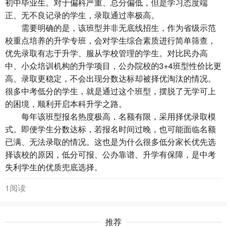
初中毕业生。对于偏科严重、总分偏低，但是学习态度端
正、无不良记录的学生，录取通过率极高。
需要明确的是，该班型并非无底线招生，作为省级示范
校重点培养的升学专班，会对学生综合素质进行简单筛查，
优先录取有志于升学、服从学校管理的学生。对比民办高
中、小众培训机构的升学项目，公办院校的3+4班型性价比更
高、录取更稳定，不会出现分数达标却被择优淘汰的情况。
很多中考低分的学生，就是通过这个班型，摆脱了无学可上
的困境，顺利开启本科升学之路。
每年该班型报名热度极高，名额有限，采用择优录取模
式。即便学生分数达标，若报名时间过晚，也可能面临名额
已满、无法录取的情况。这也是为什么很多低分家长优先选
择该校的原因，低分可报、公办靠谱、升学有保障，是中考
失利学生的优质兜底选择。
1阅读
推荐